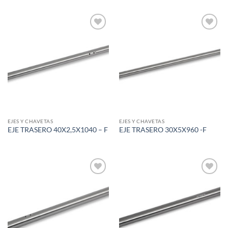
Add to
Add to
wishlist
wishlist
EJES Y CHAVETAS
EJES Y CHAVETAS
EJE TRASERO 40X2,5X1040 – F
EJE TRASERO 30X5X960 -F
Add to
Add to
wishlist
wishlist