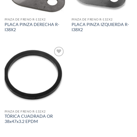
PINZA DE FRENO R-132X2
PINZA DE FRENO R-132X2
PLACA PINZA DERECHA R-
PLACA PINZA IZQUIERDA R-
I38X2
I38X2
Add to
wishlist
PINZA DE FRENO R-132X2
TÓRICA CUADRADA OR
38x47x3.2 EPDM