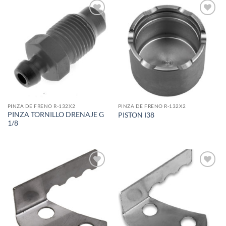
Add to
Add to
wishlist
wishlist
PINZA DE FRENO R-132X2
PINZA DE FRENO R-132X2
PINZA TORNILLO DRENAJE G
PISTON I38
1/8
Add to
Add to
wishlist
wishlist