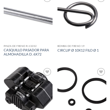
Add to
Add to
wishlist
wishlist
PINZA DE FRENO R-132X2
BOMBA DE FRENO 19
CASQUILLO PASADOR PARA
CIRCLIP Ø 10X12 FILO Ø 1
ALMOHADILLA D. 6X72
Add to
Add to
wishlist
wishlist