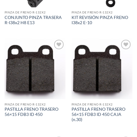
PINZA DE FRENO R-132X2
PINZA DE FRENO R-132X2
CONJUNTO PINZA TRASERA
KIT REVISIÓN PINZA FRENO
R-I38x2 H8 E13
I38x2 E-10
Add to
Add to
wishlist
wishlist
PINZA DE FRENO R-132X2
PINZA DE FRENO R-132X2
PASTILLA FRENO TRASERO
PASTILLA FRENO TRASERO
56×15 FDB3 ID 450
56×15 FDB3 ID 450 CAJA
(n.30)