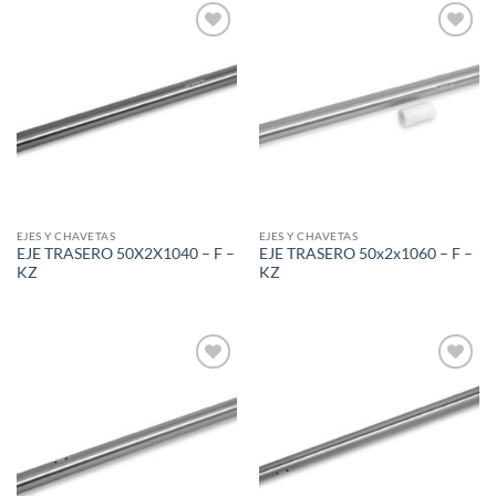
Add to
Add to
wishlist
wishlist
EJES Y CHAVETAS
EJES Y CHAVETAS
EJE TRASERO 50X2X1040 – F –
EJE TRASERO 50x2x1060 – F –
KZ
KZ
Add to
Add to
wishlist
wishlist