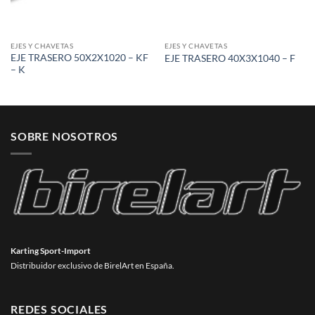
EJES Y CHAVETAS
EJES Y CHAVETAS
EJE TRASERO 50X2X1020 – KF
EJE TRASERO 40X3X1040 – F
– K
SOBRE NOSOTROS
Karting Sport-Import
Distribuidor exclusivo de BirelArt en España.
REDES SOCIALES