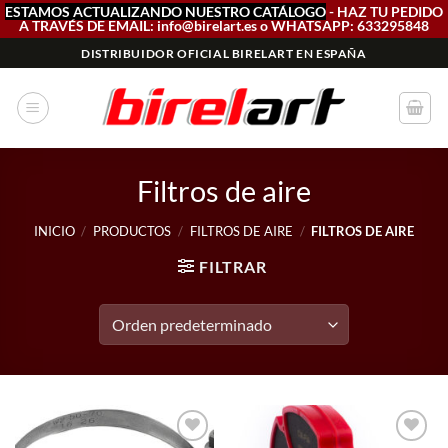
ESTAMOS ACTUALIZANDO NUESTRO CATÁLOGO
- HAZ TU PEDIDO
A TRAVÉS DE EMAIL: info@birelart.es o WHATSAPP: 633295848
Saltar
DISTRIBUIDOR OFICIAL BIRELART EN ESPAÑA
al
contenido
Filtros de aire
INICIO
/
PRODUCTOS
/
FILTROS DE AIRE
/
FILTROS DE AIRE
FILTRAR