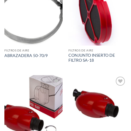
Add to
Add to
wishlist
wishlist
FILTROS DE AIRE
FILTROS DE AIRE
CONJUNTO INSERTO DE
ABRAZADERA 50-70/9
FILTRO SA-18
Add to
Add to
wishlist
wishlist