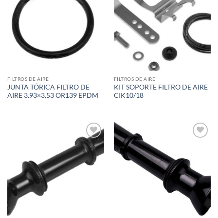
wishlist
wishlist
FILTROS DE AIRE
FILTROS DE AIRE
JUNTA TÓRICA FILTRO DE
KIT SOPORTE FILTRO DE AIRE
AIRE 3.93×3.53 OR139 EPDM
CIK10/18
Add to
Add to
wishlist
wishlist