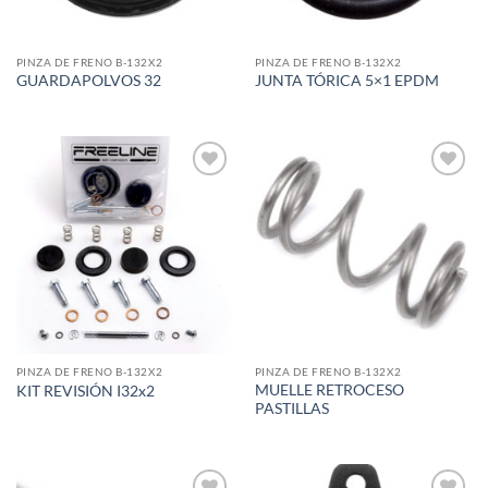
PINZA DE FRENO B-132X2
PINZA DE FRENO B-132X2
GUARDAPOLVOS 32
JUNTA TÓRICA 5×1 EPDM
Add to
Add to
wishlist
wishlist
PINZA DE FRENO B-132X2
PINZA DE FRENO B-132X2
MUELLE RETROCESO
KIT REVISIÓN I32x2
PASTILLAS