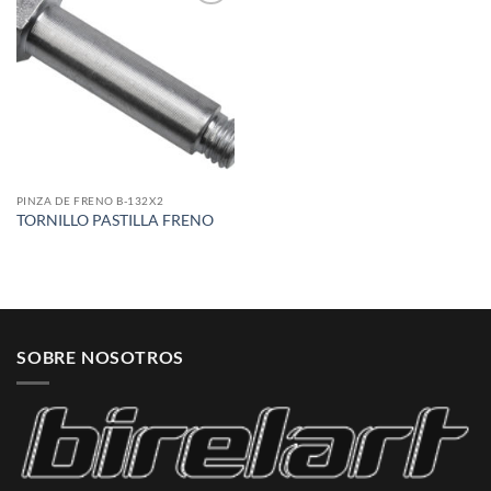
Add to
wishlist
PINZA DE FRENO B-132X2
TORNILLO PASTILLA FRENO
SOBRE NOSOTROS