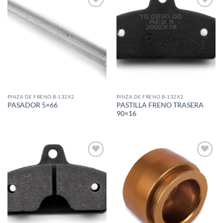
Add to
Add to
wishlist
wishlist
PINZA DE FRENO B-132X2
PINZA DE FRENO B-132X2
PASTILLA FRENO TRASERA
PASADOR 5×66
90×16
Add to
Add to
wishlist
wishlist