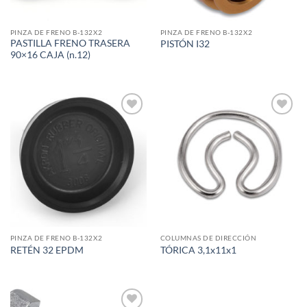
PINZA DE FRENO B-132X2
PINZA DE FRENO B-132X2
PASTILLA FRENO TRASERA
PISTÓN I32
90×16 CAJA (n.12)
Add to
Add to
wishlist
wishlist
PINZA DE FRENO B-132X2
COLUMNAS DE DIRECCIÓN
RETÉN 32 EPDM
TÓRICA 3,1x11x1