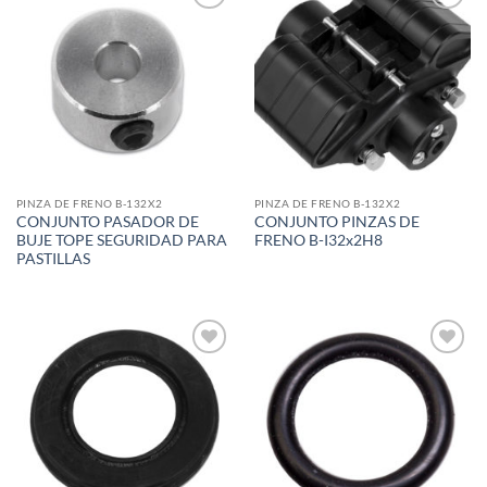
Add to
Add to
wishlist
wishlist
PINZA DE FRENO B-132X2
PINZA DE FRENO B-132X2
CONJUNTO PASADOR DE
CONJUNTO PINZAS DE
BUJE TOPE SEGURIDAD PARA
FRENO B-I32x2H8
PASTILLAS
Add to
Add to
wishlist
wishlist