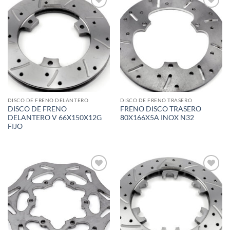
Add to
Add to
wishlist
wishlist
DISCO DE FRENO DELANTERO
DISCO DE FRENO TRASERO
DISCO DE FRENO
FRENO DISCO TRASERO
DELANTERO V 66X150X12G
80X166X5A INOX N32
FIJO
Add to
Add to
wishlist
wishlist