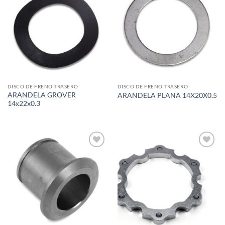
Add to
Add to
wishlist
wishlist
DISCO DE FRENO TRASERO
DISCO DE FRENO TRASERO
ARANDELA GROVER
ARANDELA PLANA 14X20X0.5
14x22x0.3
Add to
Add to
wishlist
wishlist