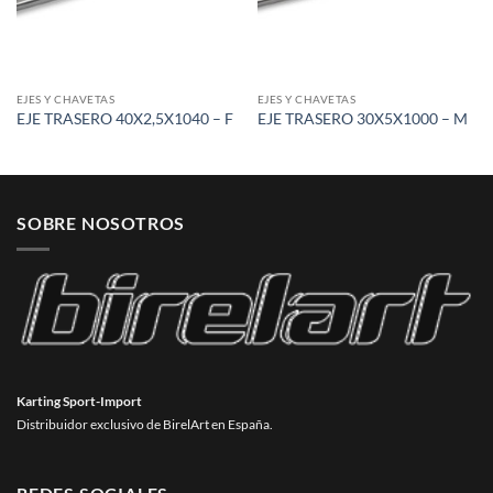
EJES Y CHAVETAS
EJES Y CHAVETAS
EJE TRASERO 40X2,5X1040 – F
EJE TRASERO 30X5X1000 – M
SOBRE NOSOTROS
Karting Sport-Import
Distribuidor exclusivo de BirelArt en España.