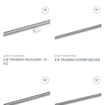
Add to
Add to
wishlist
wishlist
EJES Y CHAVETAS
EJES Y CHAVETAS
EJE TRASERO 50x2x1060 – B –
EJE TRASERO 25X980 SEEGER
KZ
Add to
Add to
wishlist
wishlist