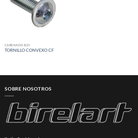
CARENADO B25
TORNILLO CONVEXO CF
SOBRE NOSOTROS