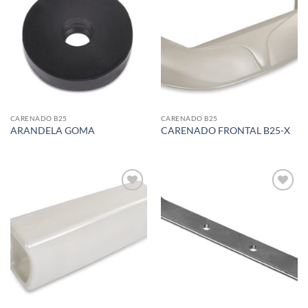
Add to
Add to
wishlist
wishlist
CARENADO B25
CARENADO B25
ARANDELA GOMA
CARENADO FRONTAL B25-X
Add to
Add to
wishlist
wishlist