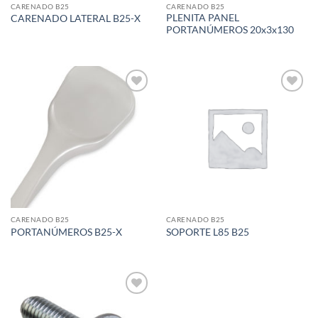
CARENADO B25
CARENADO B25
PLENITA PANEL
CARENADO LATERAL B25-X
PORTANÚMEROS 20x3x130
Add to
Add to
wishlist
wishlist
CARENADO B25
CARENADO B25
PORTANÚMEROS B25-X
SOPORTE L85 B25
Add to
wishlist