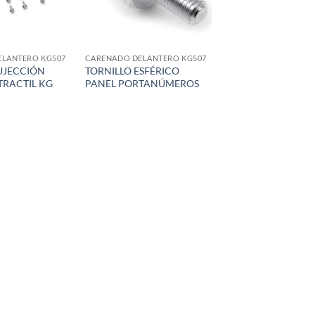
ELANTERO KG507
CARENADO DELANTERO KG507
UJECCIÓN
TORNILLO ESFÉRICO
TRACTIL KG
PANEL PORTANÚMEROS