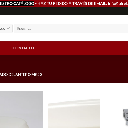
ESTRO CATÁLOGO
- HAZ TU PEDIDO A TRAVÉS DE EMAIL: info@birel
Buscar
por:
CONTACTO
ADO DELANTERO MK20
Add to
Add to
wishlist
wishlist