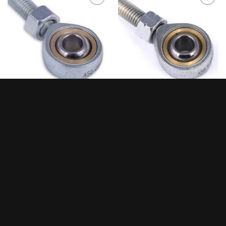
Add to
Add to
wishlist
wishlist
VARILLAS DE DIRECCIÓN
VARILLAS DE DIRECCIÓN
RÓTULA M M8 L
RÓTULA M M8 R
SOBRE NOSOTROS