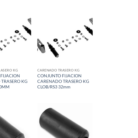
Add to
Add to
wishlist
wishlist
RASERO KG
CARENADO TRASERO KG
FIJACION
CONJUNTO FIJACION
 TRASERO KG
CARENADO TRASERO KG
30MM
CLOB/RS3 32mm
Add to
Add to
wishlist
wishlist