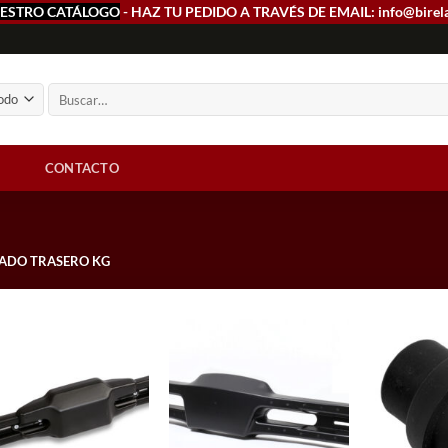
ESTRO CATÁLOGO
- HAZ TU PEDIDO A TRAVÉS DE EMAIL: info@birel
Buscar
por:
CONTACTO
ADO TRASERO KG
Add to
Add to
wishlist
wishlist