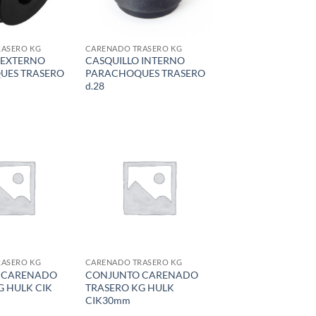
RASERO KG
CARENADO TRASERO KG
 EXTERNO
CASQUILLO INTERNO
UES TRASERO
PARACHOQUES TRASERO
d.28
Add to
Add to
wishlist
wishlist
RASERO KG
CARENADO TRASERO KG
 CARENADO
CONJUNTO CARENADO
G HULK CIK
TRASERO KG HULK
CIK30mm