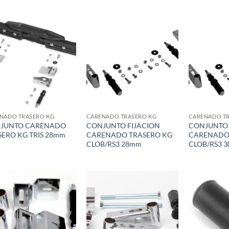
Add to
Add to
wishlist
wishlist
NADO TRASERO KG
CARENADO TRASERO KG
CARENADO T
JUNTO CARENADO
CONJUNTO FIJACION
CONJUNTO 
SERO KG TRIS 28mm
CARENADO TRASERO KG
CARENADO
CLOB/RS3 28mm
CLOB/RS3 
Add to
Add to
wishlist
wishlist