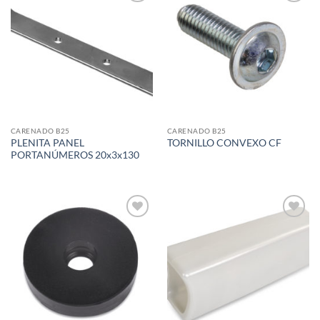
Add to
Add to
wishlist
wishlist
CARENADO B25
CARENADO B25
PLENITA PANEL
TORNILLO CONVEXO CF
PORTANÚMEROS 20x3x130
Add to
Add to
wishlist
wishlist