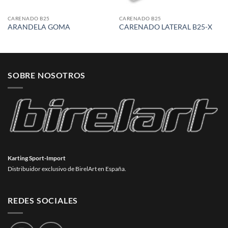
CARENADO B25
CARENADO B25
ARANDELA GOMA
CARENADO LATERAL B25-X
SOBRE NOSOTROS
Karting Sport-Import
Distribuidor exclusivo de BirelArt en España.
REDES SOCIALES