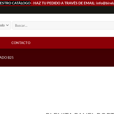
ESTRO CATÁLOGO
- HAZ TU PEDIDO A TRAVÉS DE EMAIL: info@birel
Buscar
por:
CONTACTO
ADO B25
Add to
wishlist