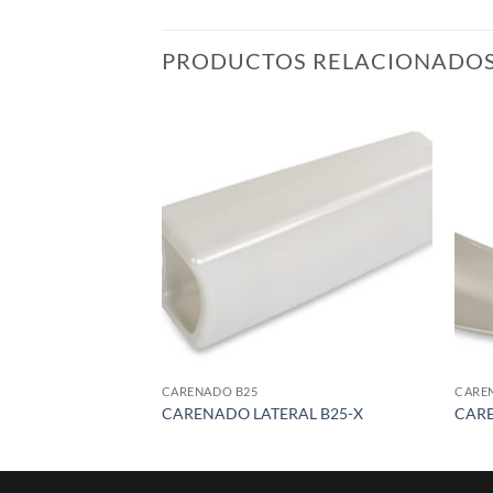
PRODUCTOS RELACIONADO
Add to
wishlist
CARENADO B25
CARE
CARENADO LATERAL B25-X
CARE