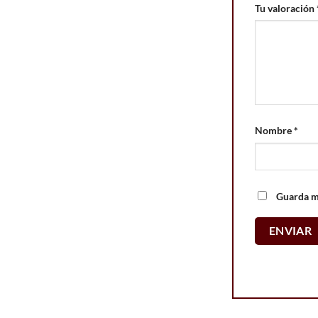
Tu valoración
Nombre
*
Guarda mi