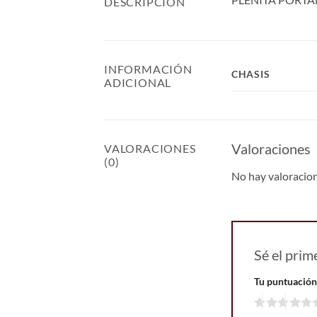
DESCRIPCIÓN
INFORMACIÓN
CHASIS
ADICIONAL
Valoraciones
VALORACIONES
(0)
No hay valoracio
Sé el pr
Tu puntuació