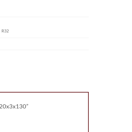
R32
 20x3x130”