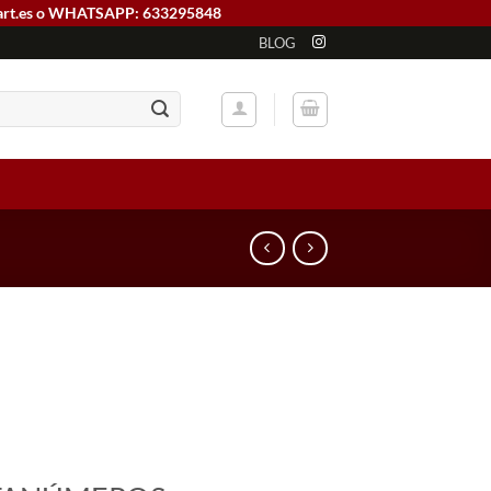
art.es o WHATSAPP: 633295848
BLOG