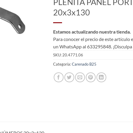
PLENITA PANEL PO
20x3x130
Estamos actualizando nuestra tienda.
Para conocer el precio de este artículo
un WhatsApp al 633295848. ¡Disculpa l
SKU:
20.4771.06
Categoría:
Carenado B25
ANÚMEROS 20x3x130