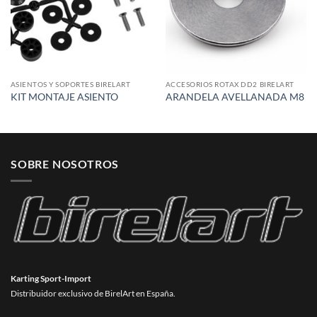
ASIENTOS Y SOPORTES BIRELART
ACCESORIOS ROTAX DD2 BIRELART
KIT MONTAJE ASIENTO
ARANDELA AVELLANADA M8
SOBRE NOSOTROS
Karting Sport-Import
Distribuidor exclusivo de BirelArt en España.