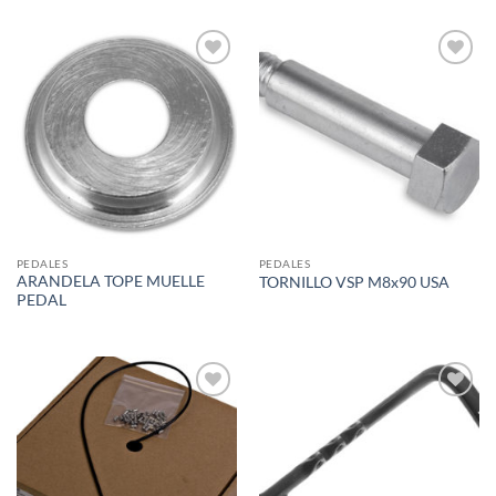
Add to
Add to
wishlist
wishlist
PEDALES
PEDALES
ARANDELA TOPE MUELLE
TORNILLO VSP M8x90 USA
PEDAL
Add to
Add to
wishlist
wishlist