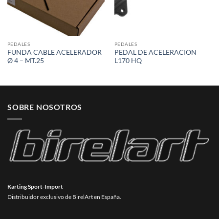
PEDALES
PEDALES
FUNDA CABLE ACELERADOR
PEDAL DE ACELERACION
Ø 4 – MT.25
L170 HQ
SOBRE NOSOTROS
Karting Sport-Import
Distribuidor exclusivo de BirelArt en España.