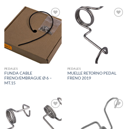
Add to
Add to
wishlist
wishlist
PEDALES
PEDALES
FUNDA CABLE
MUELLE RETORNO PEDAL
FRENO/EMBRAGUE Ø 6 –
FRENO 2019
MT.15
Add to
Add to
wishlist
wishlist