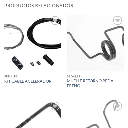
PRODUCTOS RELACIONADOS
Add to
Add to
wishlist
wishlist
PEDALES
PEDALES
MUELLE RETORNO PEDAL
KIT CABLE ACELERADOR
FRENO
Add to
Add to
wishlist
wishlist