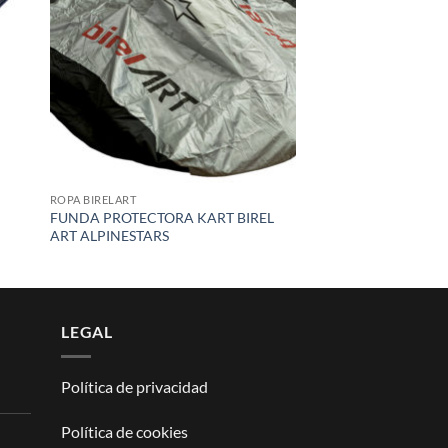
list
wishlist
ROPA BIRELART
FUNDA PROTECTORA KART BIREL
ART ALPINESTARS
LEGAL
Política de privacidad
Política de cookies