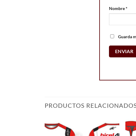
Nombre
*
Guarda mi
PRODUCTOS RELACIONADO
Add to