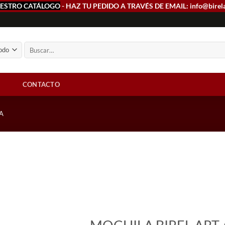
ESTRO CATÁLOGO
- HAZ TU PEDIDO A TRAVÉS DE EMAIL: info@birel
Buscar
por:
CONTACTO
A
Add to
wishlist