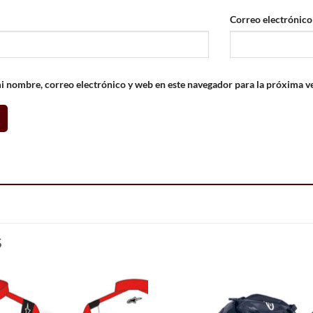
Correo electrónic
 nombre, correo electrónico y web en este navegador para la próxima v
S
Add to
Add