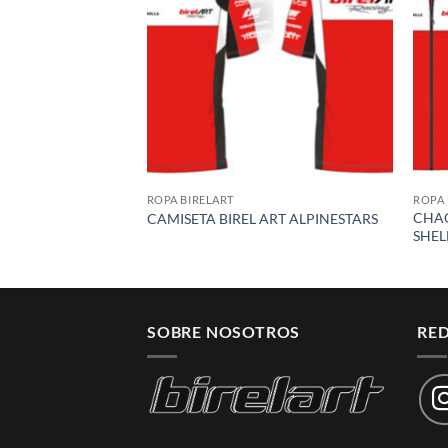
wishlist
ROPA BIRELART
ROPA 
CHAQ
CAMISETA BIREL ART ALPINESTARS
SHEL
SOBRE NOSOTROS
RED