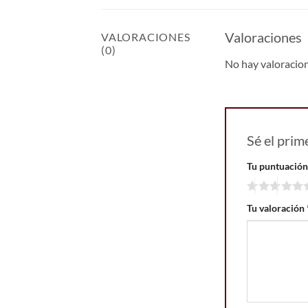
Valoraciones
VALORACIONES
(0)
No hay valoracio
Sé el pri
Tu puntuació
Tu valoración