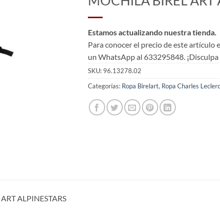
MOCHILA BIREL ART 
Estamos actualizando nuestra tienda.
Para conocer el precio de este artículo
un WhatsApp al 633295848. ¡Disculpa l
SKU:
96.13278.02
Categorías:
Ropa Birelart
,
Ropa Charles Lecler
 ART ALPINESTARS