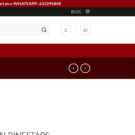
art.es o WHATSAPP: 633295848
BLOG