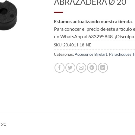
ABRAZADERA Ø 20
Estamos actualizando nuestra tienda.
Para conocer el precio de este artículo
un WhatsApp al 633295848. ¡Disculpa l
SKU:
20.4011.18-NE
Categorías:
Accesorios Birelart
,
Parachoques T
 20