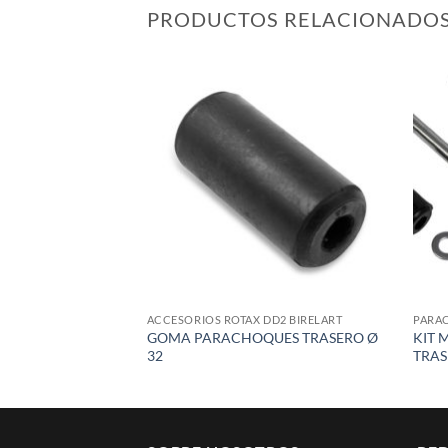
PRODUCTOS RELACIONADO
Add to
wishlist
ACCESORIOS ROTAX DD2 BIRELART
PARA
GOMA PARACHOQUES TRASERO Ø
KIT 
32
TRAS