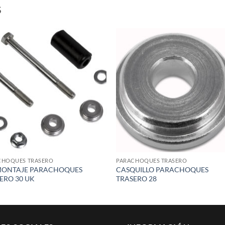
S
Add to
Add
wishlist
wish
CHOQUES TRASERO
PARACHOQUES TRASERO
MONTAJE PARACHOQUES
CASQUILLO PARACHOQUES
ERO 30 UK
TRASERO 28