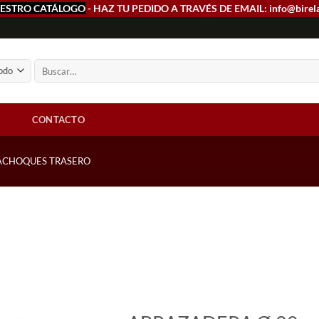
ESTRO CATÁLOGO
- HAZ TU PEDIDO A TRAVÉS DE EMAIL: info@birel
Buscar
por:
CONTACTO
ACHOQUES TRASERO
Add to
wishlist