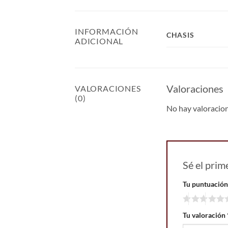
INFORMACIÓN
CHASIS
ADICIONAL
Valoraciones
VALORACIONES
(0)
No hay valoracio
Sé el pri
Tu puntuació
Tu valoración