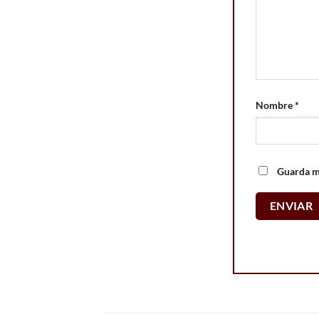
Nombre
*
Guarda mi