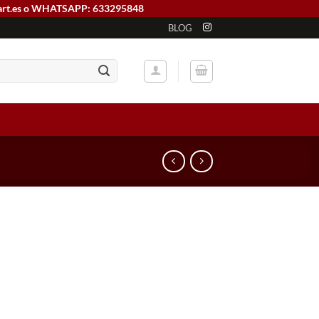
art.es o WHATSAPP: 633295848
BLOG