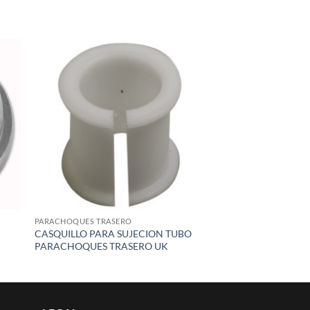
 to
Add to
list
wishlist
PARACHOQUES TRASERO
CASQUILLO PARA SUJECION TUBO
PARACHOQUES TRASERO UK