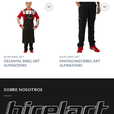
Add to
Add to
wishlist
wishlist
ROPA BIRELART
ROPA BIRELART
DELANTAL BIREL ART
PANTALONES BIREL ART
ALPINESTARS
ALPINESTARS
SOBRE NOSOTROS