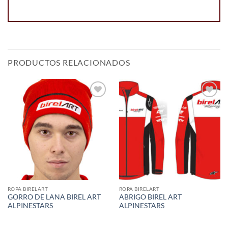
PRODUCTOS RELACIONADOS
Add to
Add to
wishlist
wishlist
ROPA BIRELART
ROPA BIRELART
GORRO DE LANA BIREL ART
ABRIGO BIREL ART
ALPINESTARS
ALPINESTARS