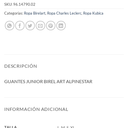
SKU:
96.14790.02
Categorías:
Ropa Birelart
,
Ropa Charles Leclerc
,
Ropa Kubica
DESCRIPCIÓN
GUANTES JUNIOR BIREL ART ALPINESTAR
INFORMACIÓN ADICIONAL
TALLA
L, M, S, XL