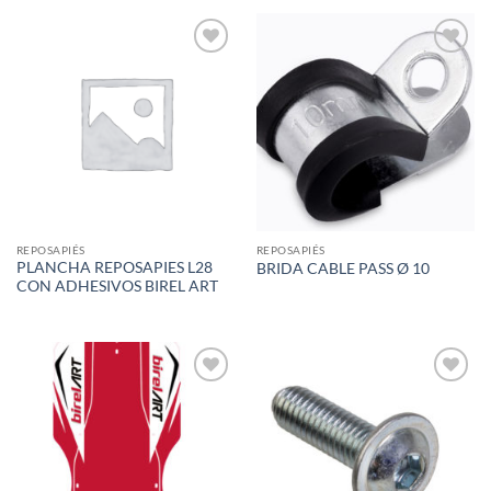
Add to
Add to
wishlist
wishlist
REPOSAPIÉS
REPOSAPIÉS
PLANCHA REPOSAPIES L28
BRIDA CABLE PASS Ø 10
CON ADHESIVOS BIREL ART
Add to
Add to
wishlist
wishlist