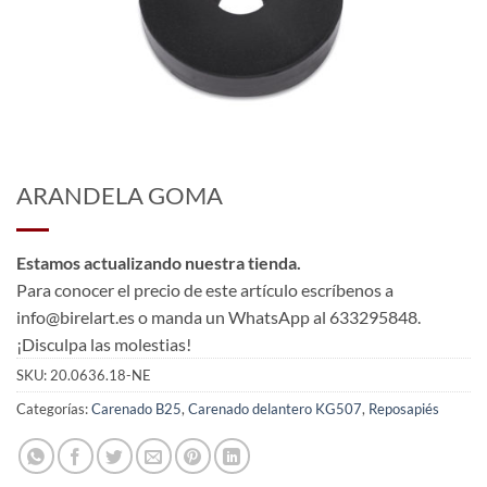
ARANDELA GOMA
Estamos actualizando nuestra tienda.
Para conocer el precio de este artículo escríbenos a
info@birelart.es o manda un WhatsApp al 633295848.
¡Disculpa las molestias!
SKU:
20.0636.18-NE
Categorías:
Carenado B25
,
Carenado delantero KG507
,
Reposapiés