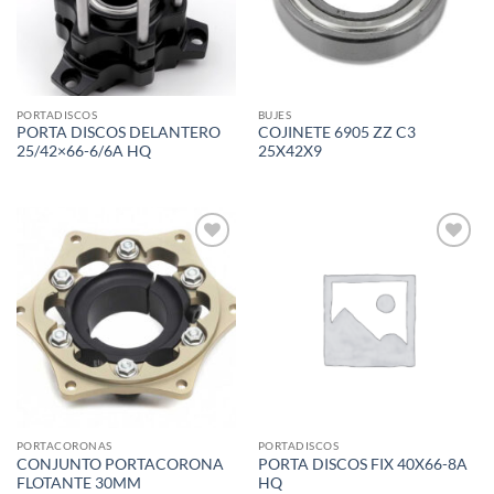
PORTADISCOS
BUJES
PORTA DISCOS DELANTERO
COJINETE 6905 ZZ C3
25/42×66-6/6A HQ
25X42X9
Add to
Add to
wishlist
wishlist
PORTACORONAS
PORTADISCOS
CONJUNTO PORTACORONA
PORTA DISCOS FIX 40X66-8A
FLOTANTE 30MM
HQ