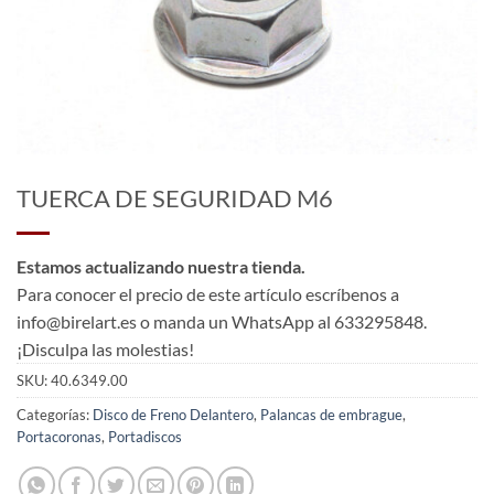
TUERCA DE SEGURIDAD M6
Estamos actualizando nuestra tienda.
Para conocer el precio de este artículo escríbenos a
info@birelart.es o manda un WhatsApp al 633295848.
¡Disculpa las molestias!
SKU:
40.6349.00
Categorías:
Disco de Freno Delantero
,
Palancas de embrague
,
Portacoronas
,
Portadiscos