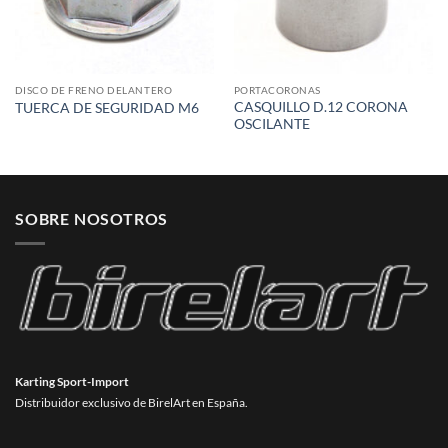
DISCO DE FRENO DELANTERO
PORTACORONAS
CASQUILLO D.12 CORONA
TUERCA DE SEGURIDAD M6
OSCILANTE
SOBRE NOSOTROS
Karting Sport-Import
Distribuidor exclusivo de BirelArt en España.