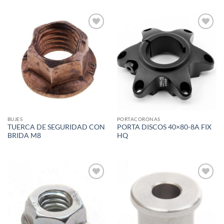
Add to
Add to
wishlist
wishlist
BUJES
PORTACORONAS
TUERCA DE SEGURIDAD CON
PORTA DISCOS 40×80-8A FIX
BRIDA M8
HQ
Add to
Add to
wishlist
wishlist