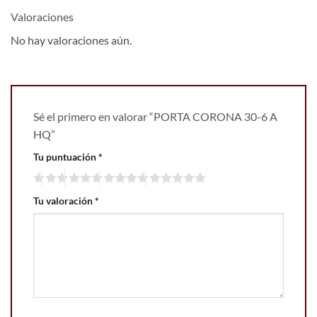
Valoraciones
No hay valoraciones aún.
Sé el primero en valorar “PORTA CORONA 30-6 A
HQ”
Tu puntuación
*
Tu valoración
*