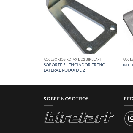
wishlist
ACCESORIOS ROTAX DD2 BIRELART
ACCES
SOPORTE SILENCIADOR FRENO
INTE
LATERAL ROTAX DD2
SOBRE NOSOTROS
RED