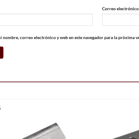
Correo electrónic
 nombre, correo electrónico y web en este navegador para la próxima v
S
Add to
Add