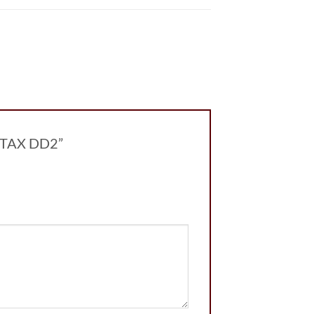
ROTAX DD2”