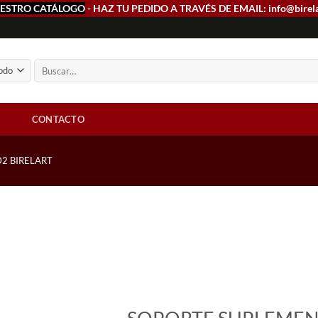
ESTRO CATÁLOGO
- HAZ TU PEDIDO A TRAVÉS DE EMAIL: info@birel
Buscar
por:
CONTACTO
2 BIRELART
Add to
wishlist