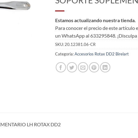
SOPORTE SUPLEMEN
Estamos actualizando nuestra tienda.
Para conocer el precio de este artículo
un WhatsApp al 633295848. ¡Disculpa l
SKU:
20.12381.06-CR
Categoría:
Accesorios Rotax DD2 Birelart
EMENTARIO LH ROTAX DD2