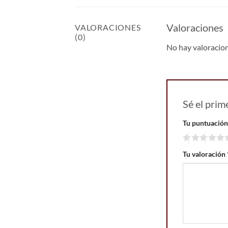
Valoraciones
VALORACIONES
(0)
No hay valoracio
Sé el pr
Tu puntuació
Tu valoración