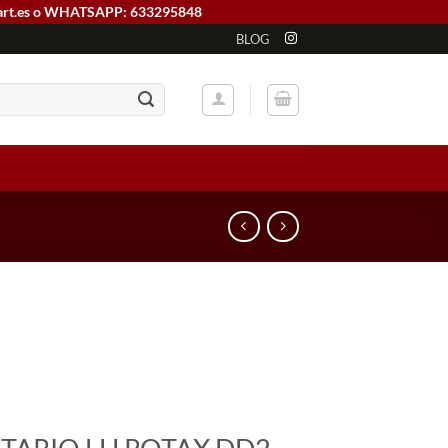
art.es o WHATSAPP: 633295848
BLOG