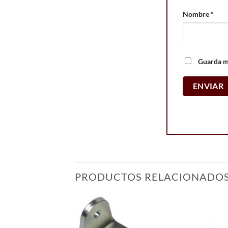
Nombre
*
Guarda mi
PRODUCTOS RELACIONADO
Add to