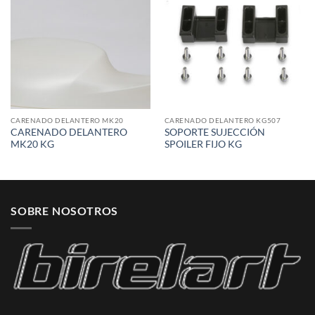
Add to
Add to
wishlist
wishlist
CARENADO DELANTERO MK20
CARENADO DELANTERO KG507
CARENADO DELANTERO
SOPORTE SUJECCIÓN
MK20 KG
SPOILER FIJO KG
SOBRE NOSOTROS