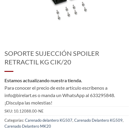
SOPORTE SUJECCIÓN SPOILER
RETRACTIL KG CIK/20
Estamos actualizando nuestra tienda.
Para conocer el precio de este artículo escríbenos a
info@birelart.es o manda un WhatsApp al 633295848.
¡Disculpa las molestias!
SKU:
10.12088.00-NE
Categorías:
Carenado delantero KG507
,
Carenado Delantero KG509
,
Carenado Delantero MK20