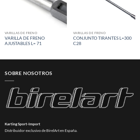
VARILLAS DE FRENO
VARILLAS DE FRENO
VARILLA DE FRENO
CONJUNTO TIRANTES L=300
AJUSTABLES L= 71
C28
SOBRE NOSOTROS
Karting Sport-Import
Distribuidor exclusivo de BirelArt en España.