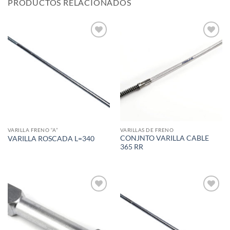
PRODUCTOS RELACIONADOS
Add to
Add to
wishlist
wishlist
VARILLA FRENO “A”
VARILLAS DE FRENO
CONJNTO VARILLA CABLE
VARILLA ROSCADA L=340
365 RR
Add to
Add to
wishlist
wishlist