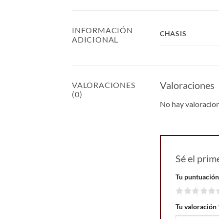
INFORMACIÓN
CHASIS
ADICIONAL
Valoraciones
VALORACIONES
(0)
No hay valoracio
Sé el pri
Tu puntuació
Tu valoración