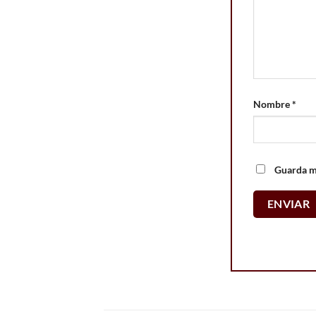
Nombre
*
Guarda mi