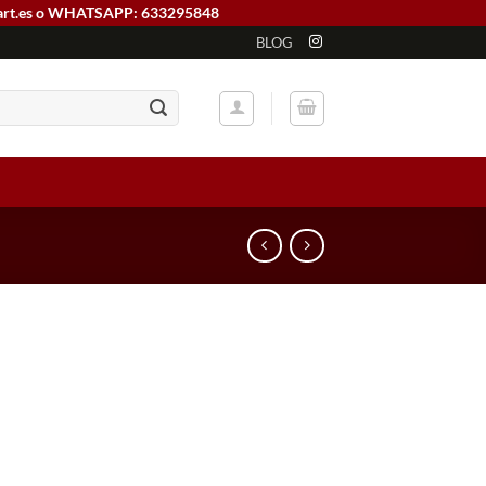
art.es o WHATSAPP: 633295848
BLOG