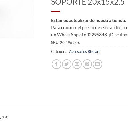
SOPORTE 20x15x2,5
Estamos actualizando nuestra tienda.
Para conocer el precio de este artículo
un WhatsApp al 633295848. ¡Disculpa l
SKU:
20.4969.06
Categoría:
Accesorios Birelart
x2,5