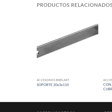
PRODUCTOS RELACIONADO
Add to
wishlist
ACCESORIOS BIRELART
ACCES
CONJ
SOPORTE 20x3x110
CUB