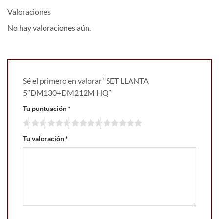
Valoraciones
No hay valoraciones aún.
Sé el primero en valorar “SET LLANTA
5″DM130+DM212M HQ”
Tu puntuación
*
Tu valoración
*