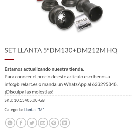
SET LLANTA 5″DM130+DM212M HQ
Estamos actualizando nuestra tienda.
Para conocer el precio de este artículo escríbenos a
info@birelart.es o manda un WhatsApp al 633295848.
¡Disculpa las molestias!
SKU:
10.13405.00-GB
Categoría:
Llantas "M"