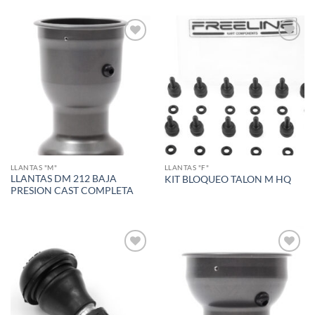
Add to
Add to
wishlist
wishlist
LLANTAS "M"
LLANTAS "F"
LLANTAS DM 212 BAJA
KIT BLOQUEO TALON M HQ
PRESION CAST COMPLETA
Add to
Add to
wishlist
wishlist