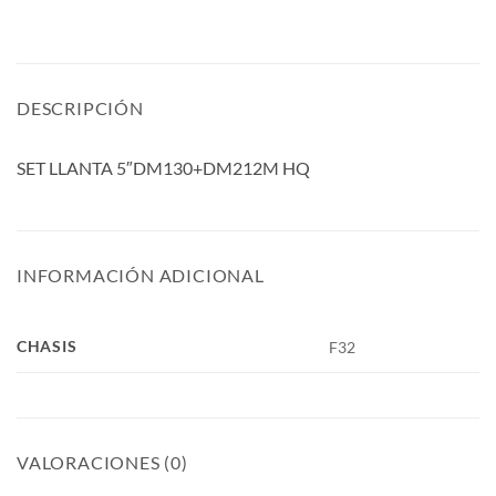
DESCRIPCIÓN
SET LLANTA 5″DM130+DM212M HQ
INFORMACIÓN ADICIONAL
CHASIS
F32
VALORACIONES (0)