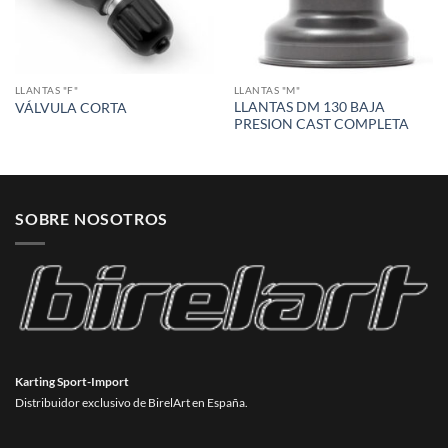
LLANTAS "F"
LLANTAS "M"
LLANTAS DM 130 BAJA
VÁLVULA CORTA
PRESION CAST COMPLETA
SOBRE NOSOTROS
Karting Sport-Import
Distribuidor exclusivo de BirelArt en España.