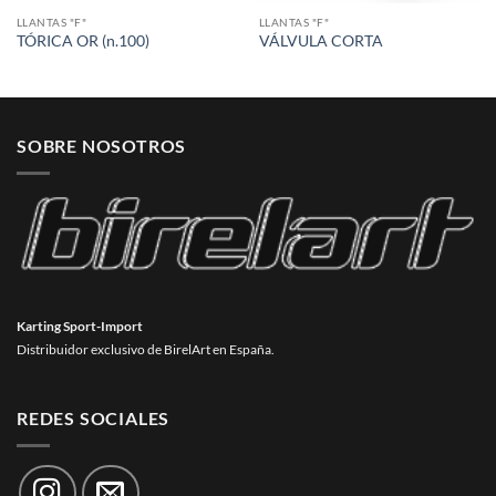
LLANTAS "F"
LLANTAS "F"
TÓRICA OR (n.100)
VÁLVULA CORTA
SOBRE NOSOTROS
Karting Sport-Import
Distribuidor exclusivo de BirelArt en España.
REDES SOCIALES