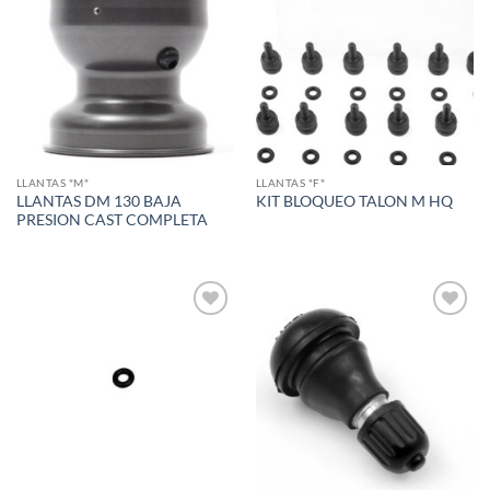
Add to
Add to
wishlist
wishlist
LLANTAS "M"
LLANTAS "F"
LLANTAS DM 130 BAJA
KIT BLOQUEO TALON M HQ
PRESION CAST COMPLETA
Add to
Add to
wishlist
wishlist