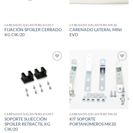
CARENADO DELANTERO KG507
CARENADO DELANTERO MK20
FIJACIÓN SPOILER CERRADO
CARENADO LATERAL MINI
KG CIK/20
EVO
Add to
Add to
wishlist
wishlist
CARENADO DELANTERO KG507
CARENADO DELANTERO MK20
SOPORTE SUJECCIÓN
KIT SOPORTE
SPOILER RETRACTIL KG
PORTANÚMEROS MK20
CIK/20