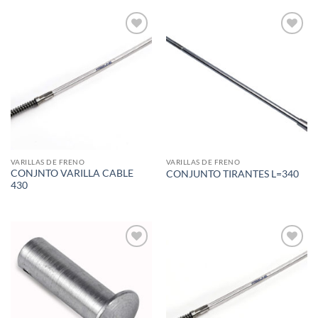
Add to
Add to
wishlist
wishlist
VARILLAS DE FRENO
VARILLAS DE FRENO
CONJNTO VARILLA CABLE
CONJUNTO TIRANTES L=340
430
Add to
Add to
wishlist
wishlist