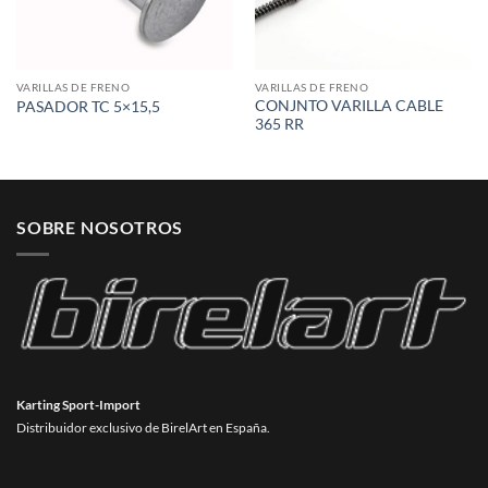
VARILLAS DE FRENO
VARILLAS DE FRENO
CONJNTO VARILLA CABLE
PASADOR TC 5×15,5
365 RR
SOBRE NOSOTROS
Karting Sport-Import
Distribuidor exclusivo de BirelArt en España.