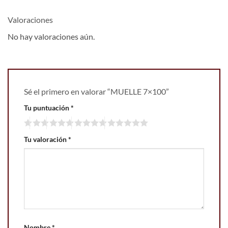
Valoraciones
No hay valoraciones aún.
Sé el primero en valorar “MUELLE 7×100”
Tu puntuación
*
Tu valoración
*
Nombre
*