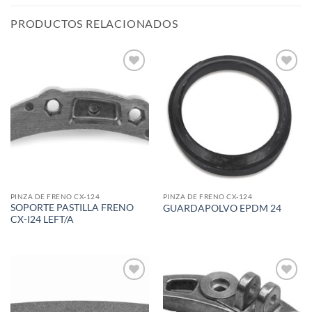
PRODUCTOS RELACIONADOS
Add to
Add to
wishlist
wishlist
PINZA DE FRENO CX-124
PINZA DE FRENO CX-124
SOPORTE PASTILLA FRENO
GUARDAPOLVO EPDM 24
CX-I24 LEFT/A
Add to
Add to
wishlist
wishlist