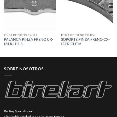
PINZA DE FRENO CX-124
PINZA DE FRENO CX-124
PALANCA PINZA FRENO CX-
SOPORTE PINZA FRENO CX-
I24 R=1:1,3
I24 RIGHT/A
SOBRE NOSOTROS
Karting Sport-Import
Distribuidor exclusivo de BirelArt en España.