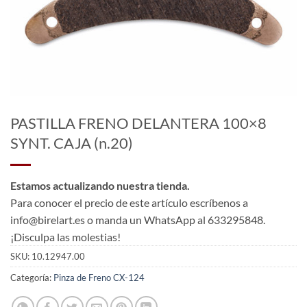
PASTILLA FRENO DELANTERA 100×8
SYNT. CAJA (n.20)
Estamos actualizando nuestra tienda.
Para conocer el precio de este artículo escríbenos a
info@birelart.es o manda un WhatsApp al 633295848.
¡Disculpa las molestias!
SKU:
10.12947.00
Categoría:
Pinza de Freno CX-124