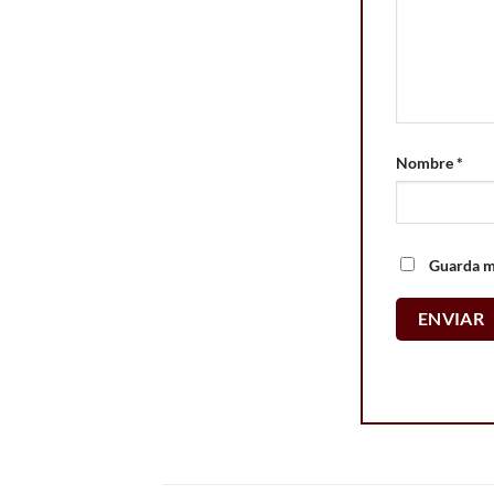
Nombre
*
Guarda mi