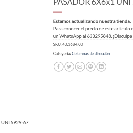
PASADOR 6X6x1 UNI 
Estamos actualizando nuestra tienda.
Para conocer el precio de este artículo
un WhatsApp al 633295848. ¡Disculpa l
SKU:
40.3684.00
Categoría:
Columnas de dirección
 UNI 5929-67