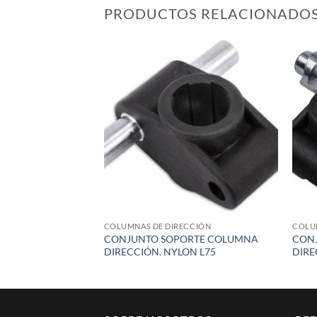
PRODUCTOS RELACIONADO
Add to
wishlist
COLUMNAS DE DIRECCIÓN
COLU
CONJUNTO SOPORTE COLUMNA
CON
DIRECCIÓN. NYLON L75
DIRE