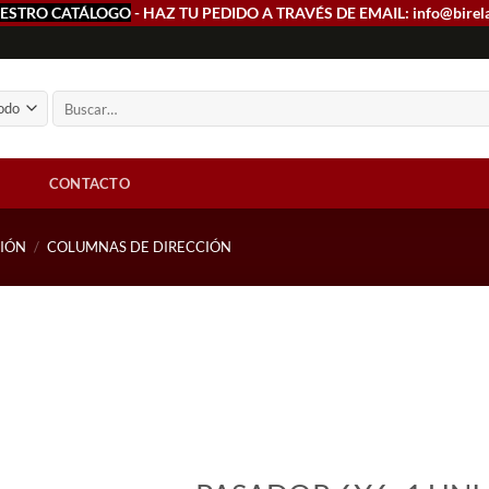
ESTRO CATÁLOGO
- HAZ TU PEDIDO A TRAVÉS DE EMAIL: info@birel
Buscar
por:
CONTACTO
CIÓN
/
COLUMNAS DE DIRECCIÓN
Add to
wishlist