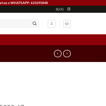
art.es o WHATSAPP: 633295848
BLOG