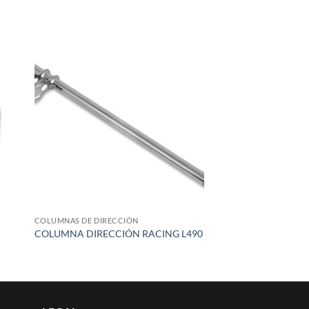
 to
Add to
list
wishlist
COLUMNAS DE DIRECCIÓN
COLUMNA DIRECCIÓN RACING L490