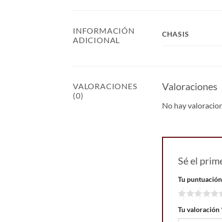
INFORMACIÓN
CHASIS
ADICIONAL
Valoraciones
VALORACIONES
(0)
No hay valoracio
Sé el pri
Tu puntuació
Tu valoración