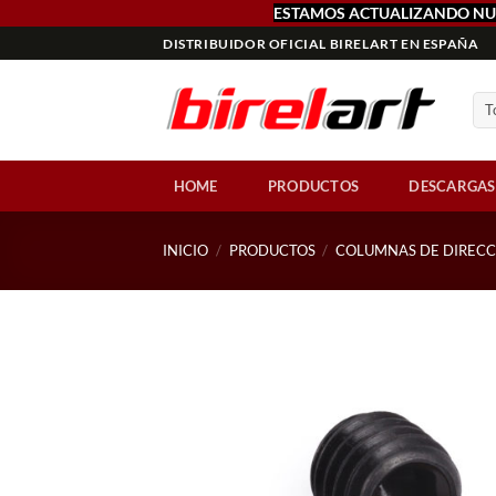
ESTAMOS ACTUALIZANDO NU
Saltar
DISTRIBUIDOR OFICIAL BIRELART EN ESPAÑA
al
contenido
HOME
PRODUCTOS
DESCARGAS
INICIO
/
PRODUCTOS
/
COLUMNAS DE DIREC