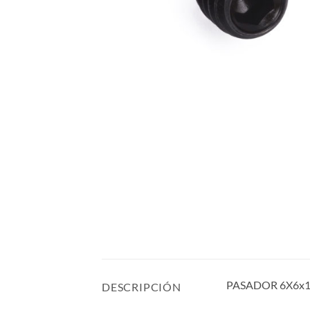
PASADOR 6X6x1
DESCRIPCIÓN