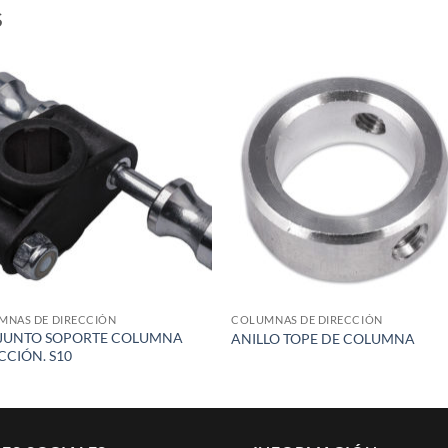
S
Add to
Add
wishlist
wish
MNAS DE DIRECCIÓN
COLUMNAS DE DIRECCIÓN
JUNTO SOPORTE COLUMNA
ANILLO TOPE DE COLUMNA
CCIÓN. S10