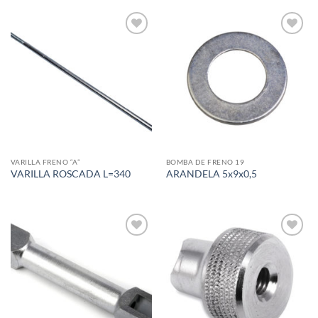
Add to
Add to
wishlist
wishlist
VARILLA FRENO “A”
BOMBA DE FRENO 19
VARILLA ROSCADA L=340
ARANDELA 5x9x0,5
Add to
Add to
wishlist
wishlist