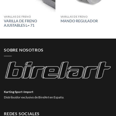
VARILLAS DE FRENO
VARILLAS DE FRENO
VARILLA DE FRENO
MANDO REGULADOR
AJUSTABLES L= 71
SOBRE NOSOTROS
Karting Sport-Import
Distribuidor exclusivo de BirelArt en España.
REDES SOCIALES