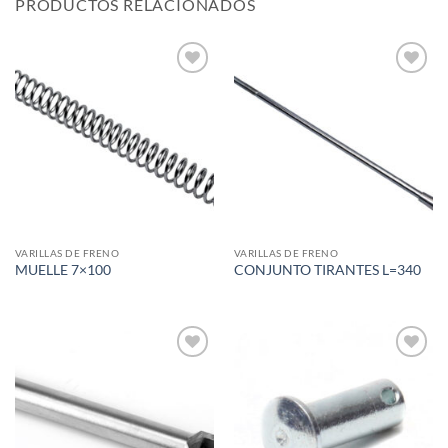
PRODUCTOS RELACIONADOS
Add to
Add to
wishlist
wishlist
VARILLAS DE FRENO
VARILLAS DE FRENO
MUELLE 7×100
CONJUNTO TIRANTES L=340
Add to
Add to
wishlist
wishlist