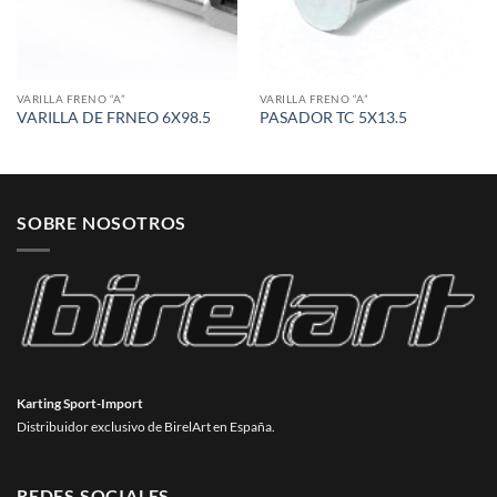
VARILLA FRENO “A”
VARILLA FRENO “A”
VARILLA DE FRNEO 6X98.5
PASADOR TC 5X13.5
SOBRE NOSOTROS
Karting Sport-Import
Distribuidor exclusivo de BirelArt en España.
REDES SOCIALES