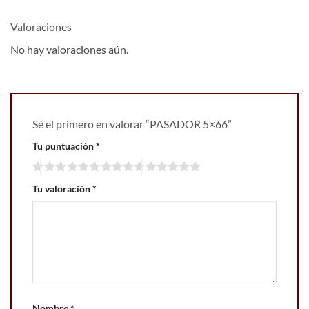
Valoraciones
No hay valoraciones aún.
Sé el primero en valorar “PASADOR 5×66”
Tu puntuación
*
Tu valoración
*
Nombre
*