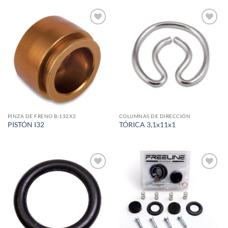
Add to
Add to
wishlist
wishlist
PINZA DE FRENO B-132X2
COLUMNAS DE DIRECCIÓN
PISTÓN I32
TÓRICA 3,1x11x1
Add to
Add to
wishlist
wishlist