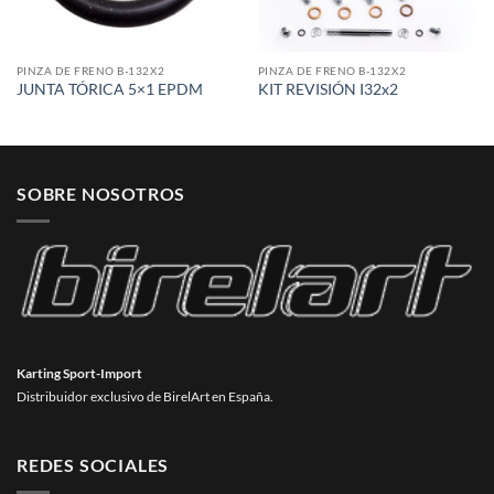
PINZA DE FRENO B-132X2
PINZA DE FRENO B-132X2
JUNTA TÓRICA 5×1 EPDM
KIT REVISIÓN I32x2
SOBRE NOSOTROS
Karting Sport-Import
Distribuidor exclusivo de BirelArt en España.
REDES SOCIALES