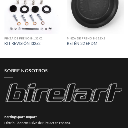
PINZA DE FRENO B-132X2
PINZA DE FRENO B-132X2
KIT REVISIÓN I32x2
RETÉN 32 EPDM
SOBRE NOSOTROS
Karting Sport-Import
Distribuidor exclusivo de BirelArt en España.