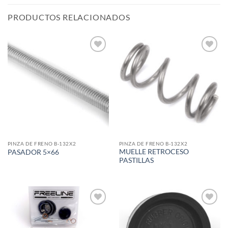
PRODUCTOS RELACIONADOS
Add to
Add to
wishlist
wishlist
PINZA DE FRENO B-132X2
PINZA DE FRENO B-132X2
MUELLE RETROCESO
PASADOR 5×66
PASTILLAS
Add to
Add to
wishlist
wishlist