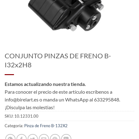
CONJUNTO PINZAS DE FRENO B-
I32x2H8
Estamos actualizando nuestra tienda.
Para conocer el precio de este artículo escríbenos a
info@birelart.es o manda un WhatsApp al 633295848.
¡Disculpa las molestias!
SKU:
10.12331.00
Categoría:
Pinza de Freno B-132X2