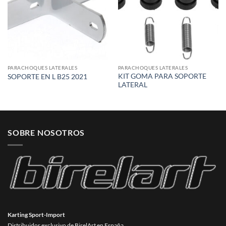
PARACHOQUES LATERALES
PARACHOQUES LATERALES
KIT GOMA PARA SOPORTE
SOPORTE EN L B25 2021
LATERAL
SOBRE NOSOTROS
Karting Sport-Import
Distribuidor exclusivo de BirelArt en España.