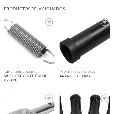
PRODUCTOS RELACIONADOS
Add to
Add to
wishlist
wishlist
PARACHOQUES LATERALES
PARACHOQUES LATERALES
MUELLE 50 COLECTOR DE
ARANDELA GOMA
ESCAPE
Add to
Add to
wishlist
wishlist