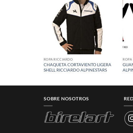
wishlist
ROPA RICCIARDO
ROPA 
CHAQUETA CORTAVIENTO LIGERA
GUAN
SHELL RICCIARDO ALPINESTARS
ALPI
SOBRE NOSOTROS
RED