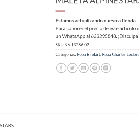
MALETA ALPINESTAR
Estamos actualizando nuestra tienda.
Para conocer el precio de este artículo
un WhatsApp al 633295848. ¡Disculpa l
SKU:
96.13286.02
Categorías:
Ropa Birelart
,
Ropa Charles Lecler
STARS