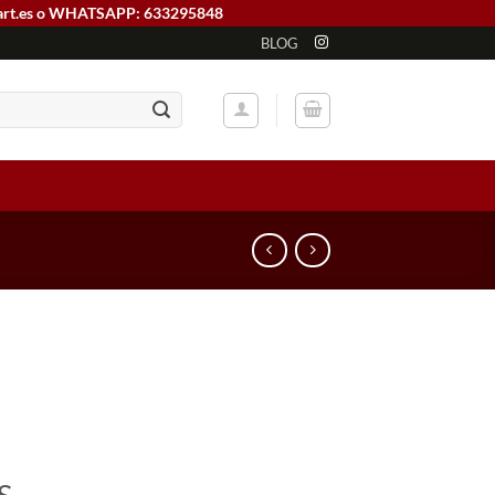
art.es o WHATSAPP: 633295848
BLOG