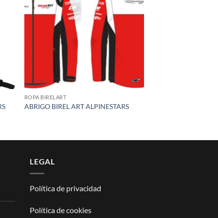
list
wishlist
ROPA BIRELART
RS
ABRIGO BIREL ART ALPINESTARS
LEGAL
Política de privacidad
Política de cookies