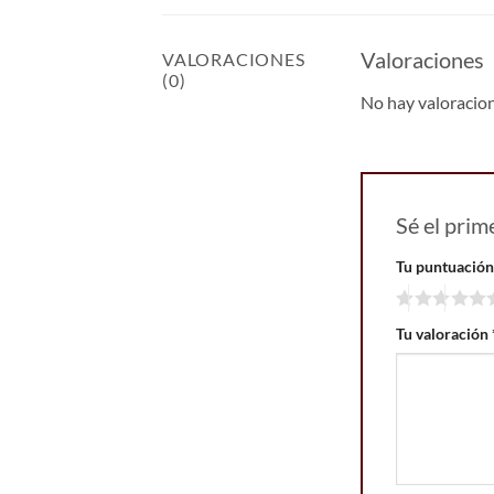
Valoraciones
VALORACIONES
(0)
No hay valoracio
Sé el pri
Tu puntuació
Tu valoración