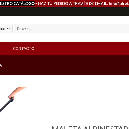
ESTRO CATÁLOGO
- HAZ TU PEDIDO A TRAVÉS DE EMAIL: info@birel
Buscar
por:
CONTACTO
A
Add to
wishlist