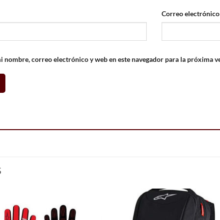
Correo electrónic
 nombre, correo electrónico y web en este navegador para la próxima v
S
Add to
Add