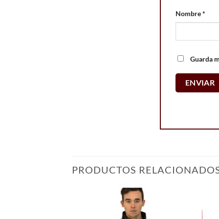
Nombre
*
Guarda mi
PRODUCTOS RELACIONADO
Add to