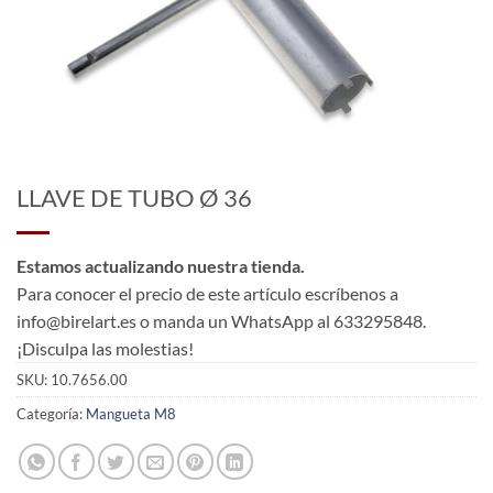
LLAVE DE TUBO Ø 36
Estamos actualizando nuestra tienda.
Para conocer el precio de este artículo escríbenos a
info@birelart.es o manda un WhatsApp al 633295848.
¡Disculpa las molestias!
SKU:
10.7656.00
Categoría:
Mangueta M8