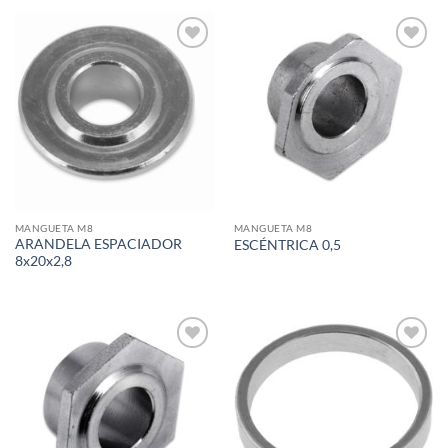
Add to
Add to
wishlist
wishlist
MANGUETA M8
MANGUETA M8
ARANDELA ESPACIADOR
ESCÉNTRICA 0,5
8x20x2,8
Add to
Add to
wishlist
wishlist