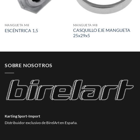
MANGUETA M8
MANGUETA M8
CASQUILLO EJE MANGUETA
ESCÉNTRICA 1,5
25x29x5
SOBRE NOSOTROS
Karting Sport-Import
Distribuidor exclusivo de BirelArt en España.