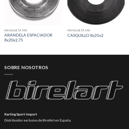
MANGUETA M8
MANGUETA M8
ARANDELA ESPACIADOR
CASQUILLO 8x25x2
8x20x2,75
SOBRE NOSOTROS
Karting Sport-Import
Distribuidor exclusivo de BirelArt en España.