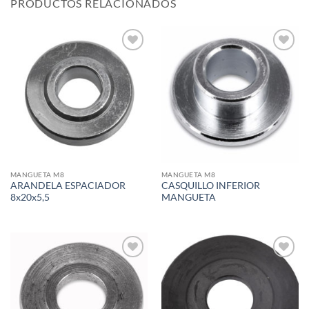
PRODUCTOS RELACIONADOS
Add to
Add to
wishlist
wishlist
MANGUETA M8
MANGUETA M8
ARANDELA ESPACIADOR
CASQUILLO INFERIOR
8x20x5,5
MANGUETA
Add to
Add to
wishlist
wishlist