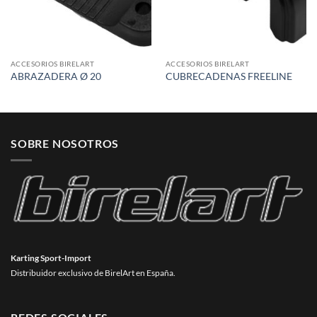
ACCESORIOS BIRELART
ACCESORIOS BIRELART
ABRAZADERA Ø 20
CUBRECADENAS FREELINE
SOBRE NOSOTROS
Karting Sport-Import
Distribuidor exclusivo de BirelArt en España.