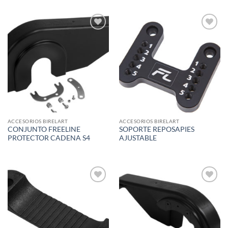
Add to
Add to
wishlist
wishlist
ACCESORIOS BIRELART
ACCESORIOS BIRELART
CONJUNTO FREELINE
SOPORTE REPOSAPIES
PROTECTOR CADENA S4
AJUSTABLE
Add to
Add to
wishlist
wishlist