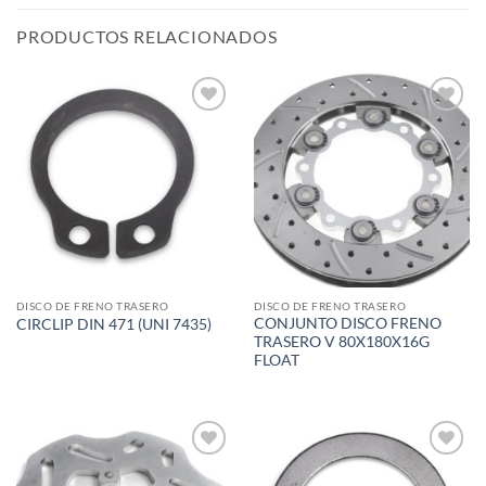
PRODUCTOS RELACIONADOS
Add to
Add to
wishlist
wishlist
DISCO DE FRENO TRASERO
DISCO DE FRENO TRASERO
CONJUNTO DISCO FRENO
CIRCLIP DIN 471 (UNI 7435)
TRASERO V 80X180X16G
FLOAT
Add to
Add to
wishlist
wishlist