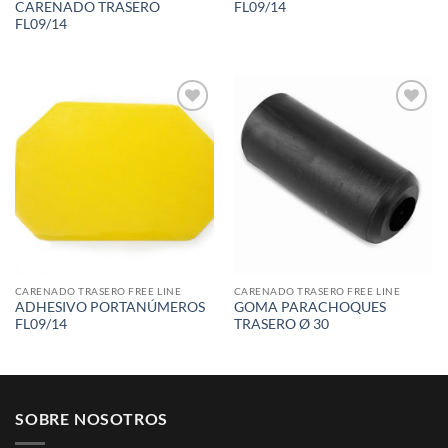
CARENADO TRASERO
FL09/14
FL09/14
Add to
Add to
wishlist
wishlist
CARENADO TRASERO FREE LINE
CARENADO TRASERO FREE LINE
ADHESIVO PORTANÚMEROS
GOMA PARACHOQUES
FL09/14
TRASERO Ø 30
SOBRE NOSOTROS