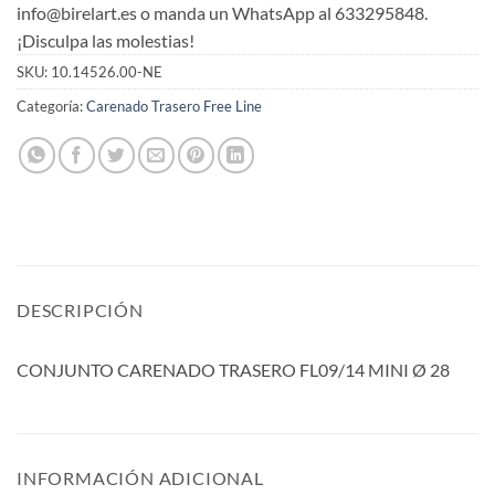
info@birelart.es o manda un WhatsApp al 633295848.
¡Disculpa las molestias!
SKU:
10.14526.00-NE
Categoría:
Carenado Trasero Free Line
DESCRIPCIÓN
CONJUNTO CARENADO TRASERO FL09/14 MINI Ø 28
INFORMACIÓN ADICIONAL