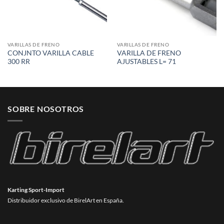
VARILLAS DE FRENO
VARILLAS DE FRENO
CONJNTO VARILLA CABLE
VARILLA DE FRENO
300 RR
AJUSTABLES L= 71
SOBRE NOSOTROS
Karting Sport-Import
Distribuidor exclusivo de BirelArt en España.