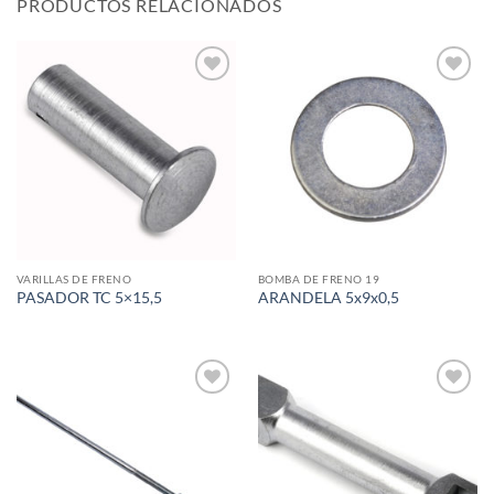
PRODUCTOS RELACIONADOS
Add to
Add to
wishlist
wishlist
VARILLAS DE FRENO
BOMBA DE FRENO 19
PASADOR TC 5×15,5
ARANDELA 5x9x0,5
Add to
Add to
wishlist
wishlist