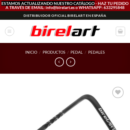
ESTAMOS ACTUALIZANDO NUESTRO CATÁLOGO
- HAZ TU PEDIDO
A TRAVÉS DE EMAIL: info@birelart.es o WHATSAPP: 633295848
Saltar
DISTRIBUIDOR OFICIAL BIRELART EN ESPAÑA
al
contenido
INICIO
/
PRODUCTOS
/
PEDAL
/
PEDALES
Add to
wishlist