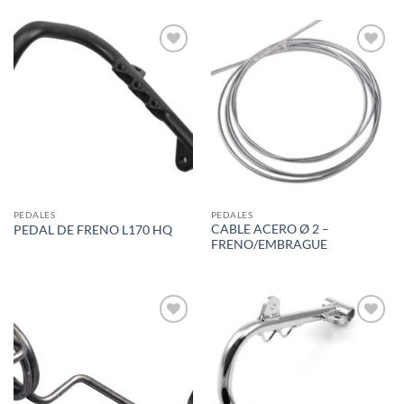
Add to
Add to
wishlist
wishlist
PEDALES
PEDALES
CABLE ACERO Ø 2 –
PEDAL DE FRENO L170 HQ
FRENO/EMBRAGUE
Add to
Add to
wishlist
wishlist