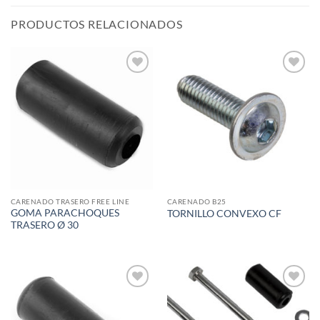
PRODUCTOS RELACIONADOS
Add to
Add to
wishlist
wishlist
CARENADO TRASERO FREE LINE
CARENADO B25
GOMA PARACHOQUES
TORNILLO CONVEXO CF
TRASERO Ø 30
Add to
Add to
wishlist
wishlist