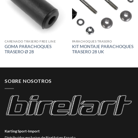
CARENADO TRASERO FREE LINE
PARACHOQUES TRASERO
GOMA PARACHOQUES
KIT MONTAJE PARACHOQUES
TRASERO Ø 28
TRASERO 28 UK
SOBRE NOSOTROS
Karting Sport-Import
Distribuidor exclusivo de BirelArt en España.