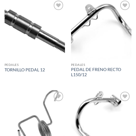
Add to
Add to
wishlist
wishlist
PEDALES
PEDALES
PEDAL DE FRENO RECTO
TORNILLO PEDAL 12
L150/12
Add to
Add to
wishlist
wishlist