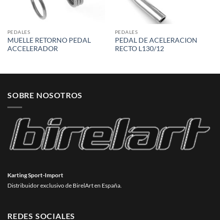
PEDALES
PEDALES
MUELLE RETORNO PEDAL
PEDAL DE ACELERACION
ACCELERADOR
RECTO L130/12
SOBRE NOSOTROS
Karting Sport-Import
Distribuidor exclusivo de BirelArt en España.
REDES SOCIALES