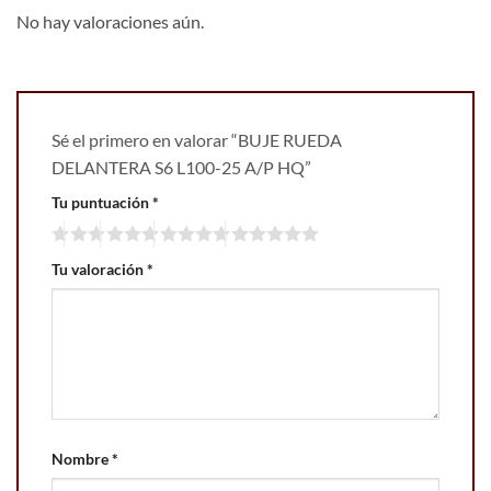
No hay valoraciones aún.
Sé el primero en valorar “BUJE RUEDA
DELANTERA S6 L100-25 A/P HQ”
Tu puntuación
*
Tu valoración
*
Nombre
*