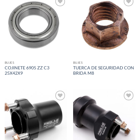
Add to
Add to
wishlist
wishlist
BUJES
BUJES
COJINETE 6905 ZZ C3
TUERCA DE SEGURIDAD CON
25X42X9
BRIDA M8
Add to
Add to
wishlist
wishlist