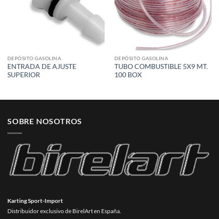
DEPÓSITO GASOLINA
DEPÓSITO GASOLINA
ENTRADA DE AJUSTE
TUBO COMBUSTIBLE 5X9 MT.
SUPERIOR
100 BOX
SOBRE NOSOTROS
Karting Sport-Import
Distribuidor exclusivo de BirelArt en España.