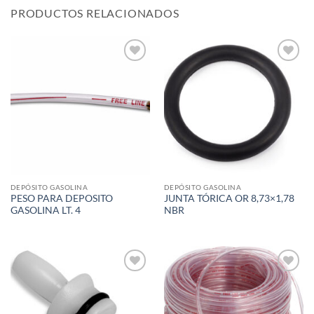
PRODUCTOS RELACIONADOS
Add to
Add to
wishlist
wishlist
DEPÓSITO GASOLINA
DEPÓSITO GASOLINA
PESO PARA DEPOSITO
JUNTA TÓRICA OR 8,73×1,78
GASOLINA LT. 4
NBR
Add to
Add to
wishlist
wishlist